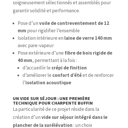
soigneusement sélectionnés et assemblés pour
garantir solidité et performance.
Pose d’un
voile de contreventement de 12
mm
pour rigidifier l’ensemble
Isolation intérieure en
laine de verre 140 mm
avec pare-vapeur
Pose extérieure d’une
fibre de bois rigide de
40 mm
, permettant à la fois :
d’accueillir le
crépi de finition
d’améliorer le
confort d’été
et de renforcer
l’
isolation acoustique
UN VIDE SUR SÉJOUR : UNE PREMIÈRE
TECHNIQUE POUR CHARPENTE BUFFIN
La particularité de ce projet réside dans la
création d’un
vide sur séjour intégré dans le
plancher de la surélévation
: un choix