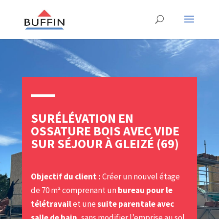
SURÉLÉVATION EN
OSSATURE BOIS AVEC VIDE
SUR SÉJOUR À GLEIZÉ (69)
Objectif du client :
Créer un nouvel étage
de 70 m² comprenant un
bureau pour le
télétravail
et une
suite parentale avec
salle de bain
, sans modifier l’emprise au sol