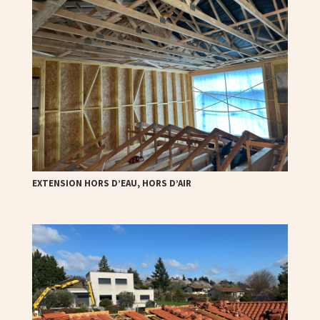
EXTENSION HORS D’EAU, HORS D’AIR