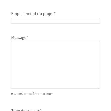
Emplacement du projet
*
Message
*
0 sur 600 caractères maximum
Type de travaux
*