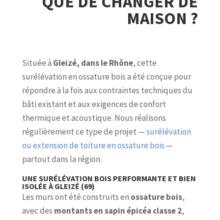
QUE DE CHANGER DE
MAISON ?
Située à
Gleizé, dans le Rhône
, cette
surélévation en ossature bois a été conçue pour
répondre à la fois aux contraintes techniques du
bâti existant et aux exigences de confort
thermique et acoustique. Nous réalisons
régulièrement ce type de projet —
surélévation
ou extension de toiture en ossature bois
—
partout dans la région.
UNE SURÉLÉVATION BOIS PERFORMANTE ET BIEN
ISOLÉE À GLEIZÉ (69)
Les murs ont été construits en
ossature bois
,
avec des
montants en sapin épicéa classe 2
,