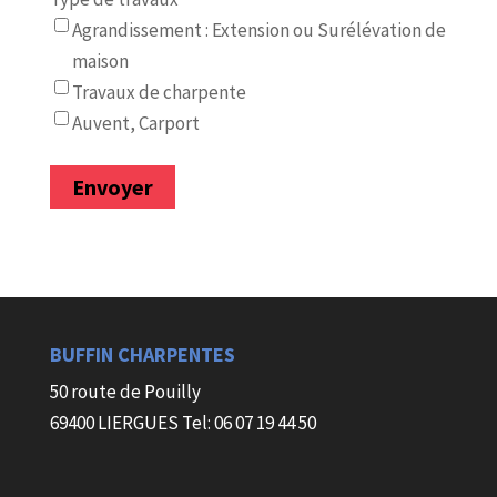
Agrandissement : Extension ou Surélévation de
maison
Travaux de charpente
Auvent, Carport
BUFFIN CHARPENTES
50 route de Pouilly
69400 LIERGUES
Tel: 06 07 19 44 50