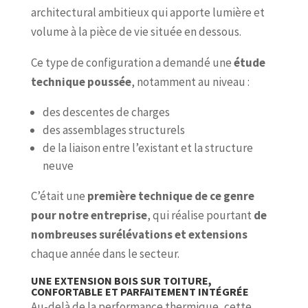
architectural ambitieux qui apporte lumière et
volume à la pièce de vie située en dessous.
Ce type de configuration a demandé une
étude
technique poussée
, notamment au niveau :
des descentes de charges
des assemblages structurels
de la liaison entre l’existant et la structure
neuve
C’était une
première technique de ce genre
pour notre entreprise
, qui réalise pourtant
de
nombreuses surélévations et extensions
chaque année dans le secteur.
UNE EXTENSION BOIS SUR TOITURE,
CONFORTABLE ET PARFAITEMENT INTÉGRÉE
Au-delà de la performance thermique, cette