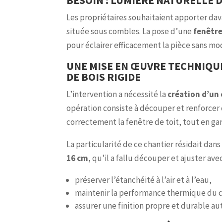
BESOIN : LUMIÈRE NATURELLE 
Les propriétaires souhaitaient apporter dav
située sous combles. La pose d’une
fenêtre
pour éclairer efficacement la pièce sans mod
UNE MISE EN ŒUVRE TECHNIQUE
DE BOIS RIGIDE
L’intervention a nécessité la
création d’un
opération consiste à découper et renforcer 
correctement la fenêtre de toit, tout en gar
La particularité de ce chantier résidait dan
16 cm
, qu’il a fallu découper et ajuster ave
préserver l’étanchéité à l’air et à l’eau,
maintenir la performance thermique du 
assurer une finition propre et durable au