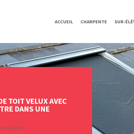
ACCUEIL
CHARPENTE
SUR-ÉLÉ
DE TOIT VELUX AVEC
ÊTRE DANS UNE
-sur-Saône