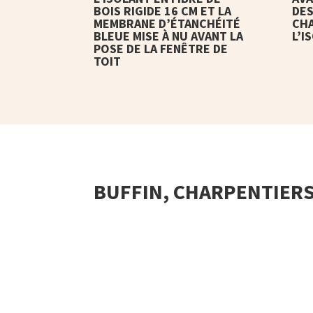
BOIS RIGIDE 16 CM ET LA
DES
MEMBRANE D’ÉTANCHÉITÉ
CHA
BLEUE MISE À NU AVANT LA
L’I
POSE DE LA FENÊTRE DE
TOIT
BUFFIN, CHARPENTIERS 