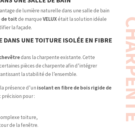
DANS UNE SALLE DE BAIN
antage de lumière naturelle dans une salle de bain
 de toit
de marque
VELUX
était la solution idéale
CHARP
ifier la façade.
 DANS UNE TOITURE ISOLÉE EN FIBRE
 chevêtre
dans la charpente existante. Cette
certaines pièces de charpente afin d’intégrer
antissant la stabilité de l’ensemble.
s la présence d’un
isolant en fibre de bois rigide de
c précision pour :
complexe toiture,
tour de la fenêtre.