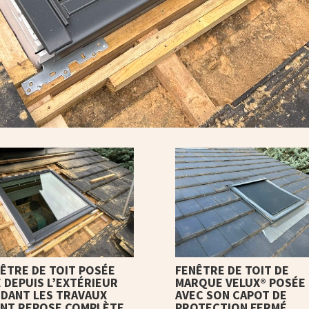
ÊTRE DE TOIT POSÉE
FENÊTRE DE TOIT DE
 DEPUIS L’EXTÉRIEUR
MARQUE VELUX® POSÉE
DANT LES TRAVAUX
AVEC SON CAPOT DE
NT REPOSE COMPLÈTE
PROTECTION FERMÉ