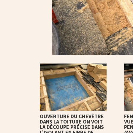
OUVERTURE DU CHEVÊTRE
FEN
DANS LA TOITURE ON VOIT
VUE
LA DÉCOUPE PRÉCISE DANS
PEN
L’ISOLANT EN FIBRE DE
AVA